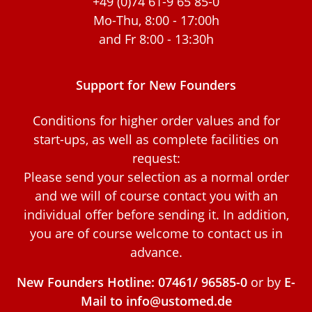
+49 (0)74 61-9 65 85-0
Mo-Thu, 8:00 - 17:00h
and Fr 8:00 - 13:30h
Support for New Founders
Conditions for higher order values and for
start-ups, as well as complete facilities on
request:
Please send your selection as a normal order
and we will of course contact you with an
individual offer before sending it. In addition,
you are of course welcome to contact us in
advance.
New Founders Hotline: 07461/ 96585-0
or by
E-
Mail to info@ustomed.de