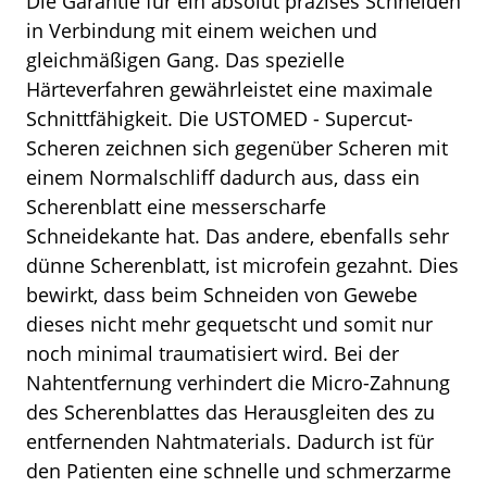
Die Garantie für ein absolut präzises Schneiden
in Verbindung mit einem weichen und
gleichmäßigen Gang. Das spezielle
Härteverfahren gewährleistet eine maximale
Schnittfähigkeit. Die USTOMED - Supercut-
Scheren zeichnen sich gegenüber Scheren mit
einem Normalschliff dadurch aus, dass ein
Scherenblatt eine messerscharfe
Schneidekante hat. Das andere, ebenfalls sehr
dünne Scherenblatt, ist microfein gezahnt. Dies
bewirkt, dass beim Schneiden von Gewebe
dieses nicht mehr gequetscht und somit nur
noch minimal traumatisiert wird. Bei der
Nahtentfernung verhindert die Micro-Zahnung
des Scherenblattes das Herausgleiten des zu
entfernenden Nahtmaterials. Dadurch ist für
den Patienten eine schnelle und schmerzarme