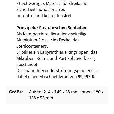
• hochwertiges Material für dreifache
Sicherheit: adhäsionsfrei,
porenfrei und korrosionsfrei
Prinzip der Pasteurschen Schleifen
Als Keimbarriere dient der zweiteilige
Aluminium-Einsatz im Deckel des
Sterilcontainers.
Er bildet ein Labyrinth aus Ringrippen, das
Mikroben, Keime und Partikel zuverlässig
abscheidet.
Der mäandrierende Strömungspfad erzielt
dabei einen Abschneidgrad von 99,997 %.
Größe:
Außen: 214 x 145 x 68 mm
, Innen: 180 x
138 x 53 mm