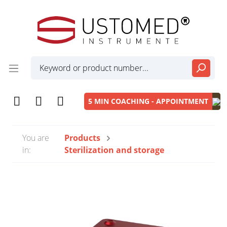
5 MIN COACHING - APPOINTMENT
You are
Products
in:
Sterilization and storage