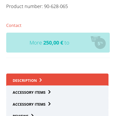
Product number:
90-628-065
Contact
More
250,00
€
to
DESCRIPTION
ACCESSORY ITEMS
ACCESSORY ITEMS