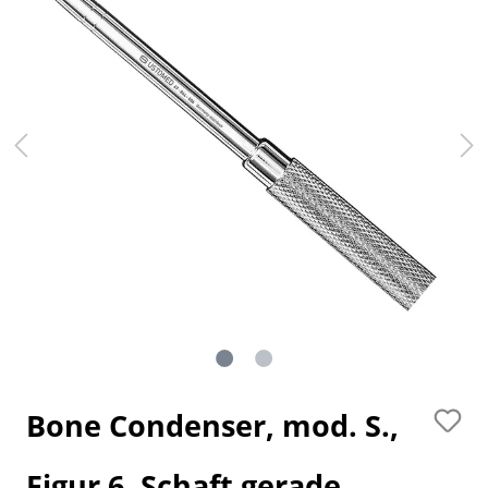
Bone Condenser, mod. S.,
Figur 6, Schaft gerade,