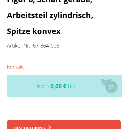
Arbeitsteil zylindrisch,
Spitze konvex
Artikel-Nr.:
67-864-006
Kontakt
Noch
0,00
€
bis
BESCHREIBUNG