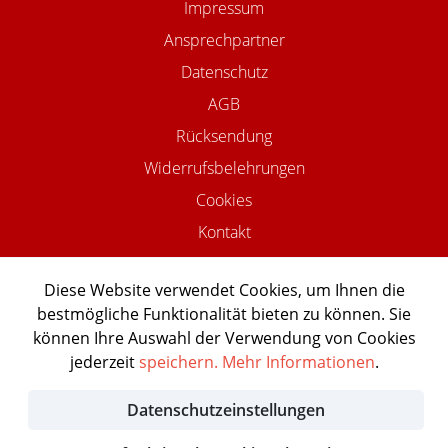
Impressum
Ansprechpartner
Datenschutz
AGB
Rücksendung
Widerrufsbelehrungen
Cookies
Kontakt
Diese Website verwendet Cookies, um Ihnen die
bestmögliche Funktionalität bieten zu können. Sie
©2026 USTOMED INSTRUMENTE
können Ihre Auswahl der Verwendung von Cookies
Powered by Shopware Agentur
jederzeit
speichern.
Mehr Informationen
.
Shopentwickler.Berlin
Datenschutzeinstellungen