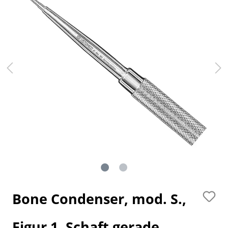
Bone Condenser, mod. S.,
Figur 1, Schaft gerade,