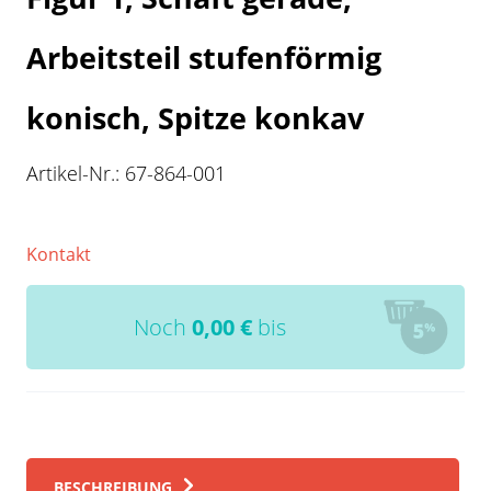
Arbeitsteil stufenförmig
konisch, Spitze konkav
Artikel-Nr.:
67-864-001
Kontakt
Noch
0,00
€
bis
BESCHREIBUNG