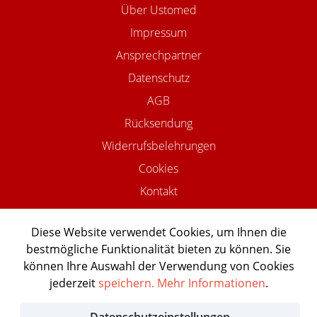
Über Ustomed
Impressum
Ansprechpartner
Datenschutz
AGB
Rücksendung
Widerrufsbelehrungen
Cookies
Kontakt
Diese Website verwendet Cookies, um Ihnen die
bestmögliche Funktionalität bieten zu können. Sie
©2026 USTOMED INSTRUMENTE
können Ihre Auswahl der Verwendung von Cookies
Powered by Shopware Agentur
jederzeit
speichern.
Mehr Informationen
.
Shopentwickler.Berlin