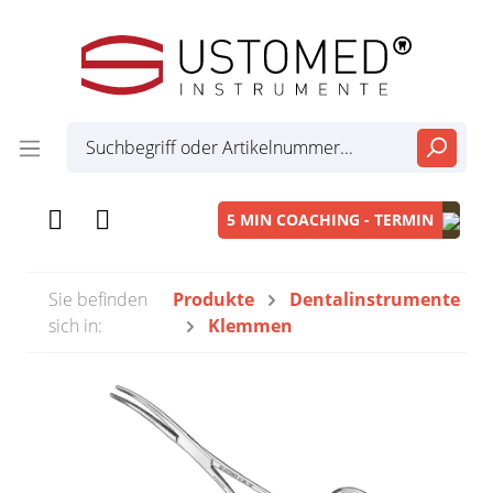
5 MIN COACHING - TERMIN
Sie befinden
Produkte
Dentalinstrumente
sich in:
Klemmen