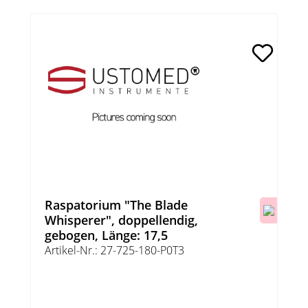
Raspatorium "The Blade
Whisperer", doppellendig,
gebogen, Länge: 17,5
Artikel-Nr.: 27-725-180-P0T3