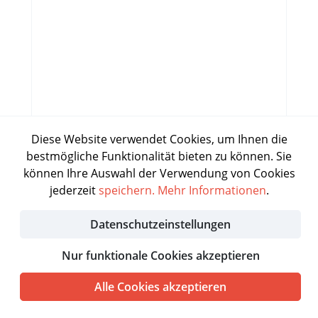
Diese Website verwendet Cookies, um Ihnen die
Preis nicht verfügbar in deiner Region
bestmögliche Funktionalität bieten zu können. Sie
KONTAKT
können Ihre Auswahl der Verwendung von Cookies
jederzeit
speichern.
Mehr Informationen
.
DETAILS
Datenschutzeinstellungen
Nur funktionale Cookies akzeptieren
Alle Cookies akzeptieren