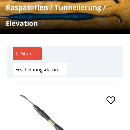
Raspatorien / Tunnelierung /
Elevation
Filter