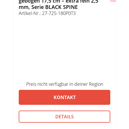
gebogen 17,5 cm – extra fein 2,5
mm, Serie BLACK SPINE
Artikel-Nr.: 27-725-180P0T3
Preis nicht verfügbar in deiner Region
KONTAKT
DETAILS