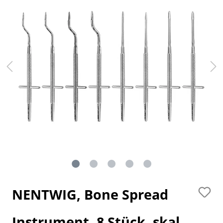
NENTWIG, Bone Spread
Instrument, 8 Stück, skal.