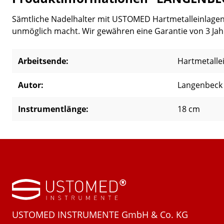
Sämtliche Nadelhalter mit USTOMED Hartmetalleinlagen ha
unmöglich macht. Wir gewähren eine Garantie von 3 Jahr
Arbeitsende:
Hartmetalle
Autor:
Langenbeck
Instrumentlänge:
18 cm
USTOMED INSTRUMENTE GmbH & Co. KG