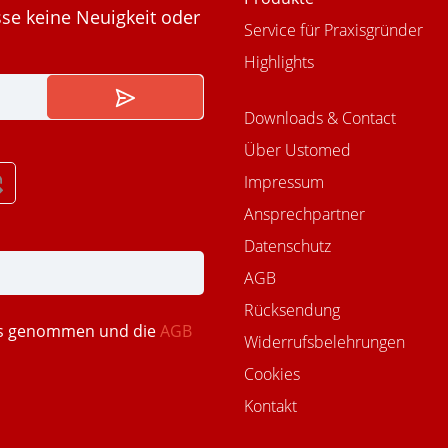
se keine Neuigkeit oder
Service für Praxisgründer
Highlights
Downloads & Contact
Über Ustomed
Impressum
Ansprechpartner
Datenschutz
AGB
Rücksendung
is genommen und die
AGB
Widerrufsbelehrungen
Cookies
Kontakt