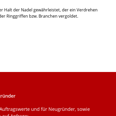
er Halt der Nadel gewährleistet, der ein Verdrehen
er Ringgriffen bzw. Branchen vergoldet.
gründer
 Auftragswerte und für Neugründer, sowie