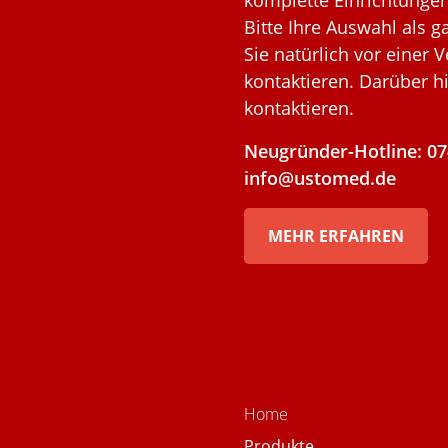
komplette Einrichtungen
Bitte Ihre Auswahl als
Sie natürlich vor einer
kontaktieren. Darüber h
kontaktieren.
Neugründer-Hotline: 07
info@ustomed.de
MEHR ERFAHREN
Home
Produkte