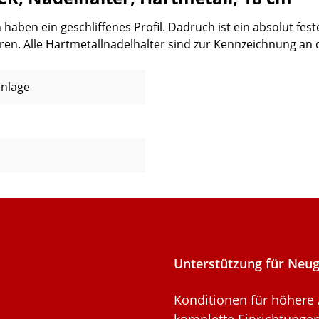
ben ein geschliffenes Profil. Dadruch ist ein absolut fest
en. Alle Hartmetallnadelhalter sind zur Kennzeichnung an d
inlage
Unterstützung für Neu
Konditionen für höhere