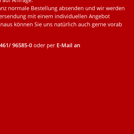
 auf Anfrage:
 ganz normale Bestellung absenden und wir werden
 Versendung mit einem individuellen Angebot
inaus können Sie uns natürlich auch gerne vorab
461/ 96585-0
oder per
E-Mail an