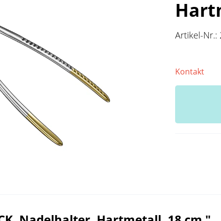
Hart
Artikel-Nr.:
Kontakt
, Nadelhalter, Hartmetall, 18 cm "