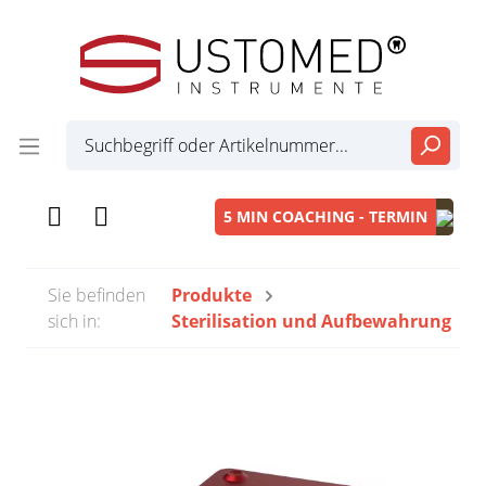
5 MIN COACHING - TERMIN
Sie befinden
Produkte
sich in:
Sterilisation und Aufbewahrung