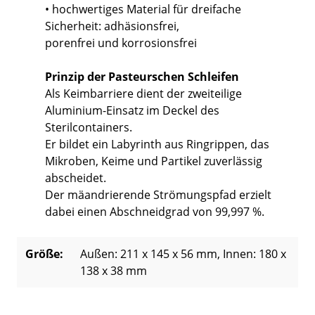
• hochwertiges Material für dreifache
Sicherheit: adhäsionsfrei,
porenfrei und korrosionsfrei
Prinzip der Pasteurschen Schleifen
Als Keimbarriere dient der zweiteilige
Aluminium-Einsatz im Deckel des
Sterilcontainers.
Er bildet ein Labyrinth aus Ringrippen, das
Mikroben, Keime und Partikel zuverlässig
abscheidet.
Der mäandrierende Strömungspfad erzielt
dabei einen Abschneidgrad von 99,997 %.
Größe:
Außen: 211 x 145 x 56 mm
, Innen: 180 x
138 x 38 mm