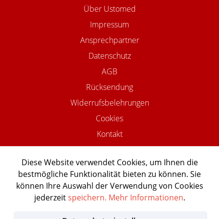
Über Ustomed
Impressum
Ansprechpartner
Datenschutz
AGB
Rücksendung
Widerrufsbelehrungen
Cookies
Kontakt
Diese Website verwendet Cookies, um Ihnen die
bestmögliche Funktionalität bieten zu können. Sie
©2026 USTOMED INSTRUMENTE
können Ihre Auswahl der Verwendung von Cookies
Powered by Shopware Agentur
jederzeit
speichern.
Mehr Informationen
.
Shopentwickler.Berlin