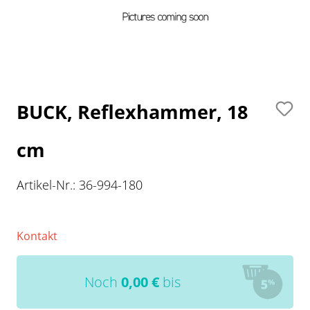
BUCK, Reflexhammer, 18
cm
Artikel-Nr.:
36-994-180
Kontakt
Noch
0,00
€
bis