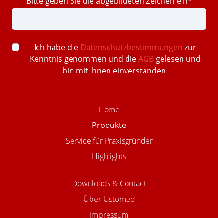
Bitte geben Sie die abgebildeten Zeichen ein*
Ich habe die
Datenschutzbestimmungen
zur
Kenntnis genommen und die
AGB
gelesen und
bin mit ihnen einverstanden.
Home
Produkte
Service für Praxisgründer
Highlights
Downloads & Contact
Über Ustomed
Impressum