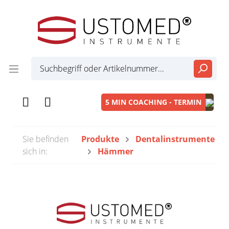
5 MIN COACHING - TERMIN
Sie befinden
Produkte
Dentalinstrumente
sich in:
Hämmer