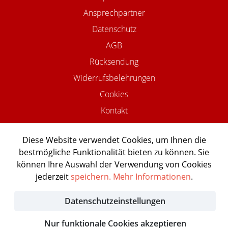
Ansprechpartner
Datenschutz
AGB
Rücksendung
Widerrufsbelehrungen
Cookies
Kontakt
Diese Website verwendet Cookies, um Ihnen die
bestmögliche Funktionalität bieten zu können. Sie
©2026 USTOMED INSTRUMENTE
können Ihre Auswahl der Verwendung von Cookies
Powered by Shopware Agentur
jederzeit
speichern.
Mehr Informationen
.
Shopentwickler.Berlin
Datenschutzeinstellungen
Nur funktionale Cookies akzeptieren