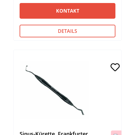
KONTAKT
DETAILS
Sinus-Kürette, Frankfurter