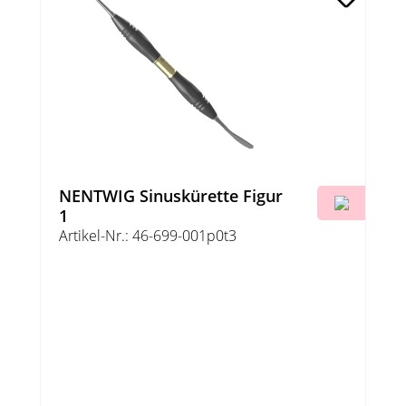
NENTWIG Sinuskürette Figur
1
Artikel-Nr.: 46-699-001p0t3