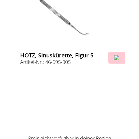
HOTZ, Sinuskürette, Figur 5
Artikel-Nr.: 46-695-005
Preis nicht verfügbar in deiner Region