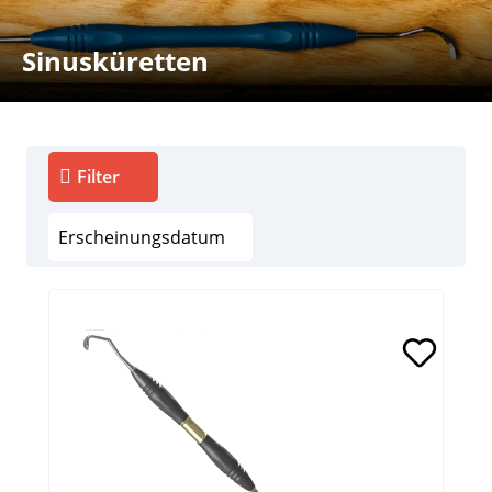
Sinusküretten
Filter